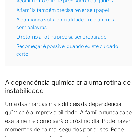
Acolhimento e limite precisam andar juntos
A família também precisa rever seu papel
A confiança volta com atitudes, não apenas
com palavras
O retorno à rotina precisa ser preparado
Recomeçar é possível quando existe cuidado
certo
A dependência química cria uma rotina de
instabilidade
Uma das marcas mais difíceis da dependência
química é a imprevisibilidade. A família nunca sabe
exatamente como será o próximo dia. Pode haver
momentos de calma, seguidos por crises. Pode