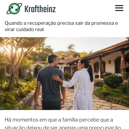
Quando a recuperação precisa sair da promessa e
virar cuidado real
Há momentos em que a família percebe que a
situação deixou de ser apenas uma preocupação