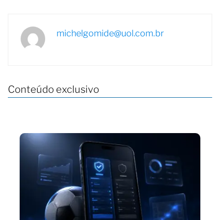
michelgomide@uol.com.br
Conteúdo exclusivo