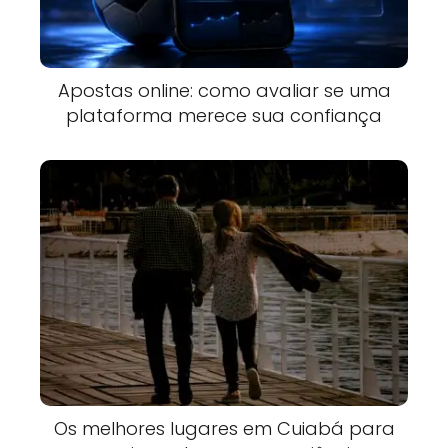
Apostas online: como avaliar se uma
plataforma merece sua confiança
Os melhores lugares em Cuiabá para