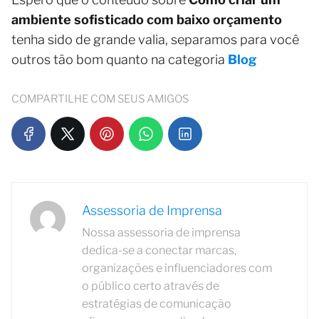
ambiente sofisticado com baixo orçamento
tenha sido de grande valia, separamos para você
outros tão bom quanto na categoria
Blog
COMPARTILHE COM SEUS AMIGOS
Assessoria de Imprensa
Nossa assessoria de imprensa
dedica-se a conectar marcas,
organizações e influenciadores com
o público certo através de
estratégias de comunicação